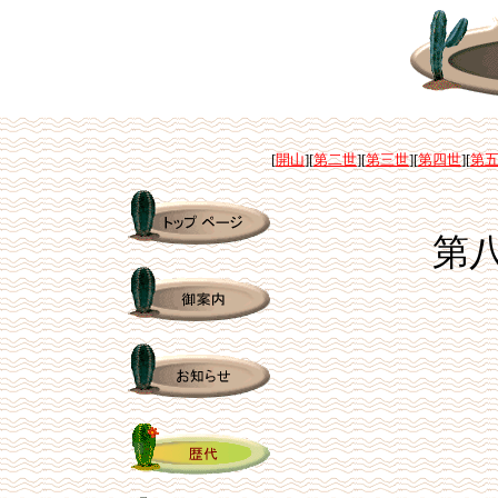
[
開山
][
第二世
][
第三世
][
第四世
][
第
第