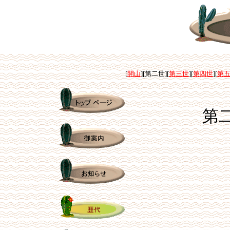
[
開山
][第二世][
第三世
][
第四世
][
第
第