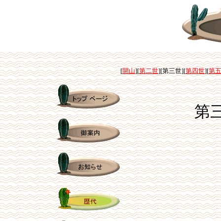
[
開山
][
第二世
][第三世][
第四世
][
第
第