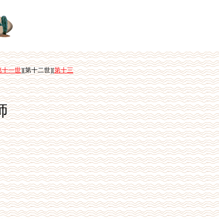
第十一世
][第十二世][
第十三
師