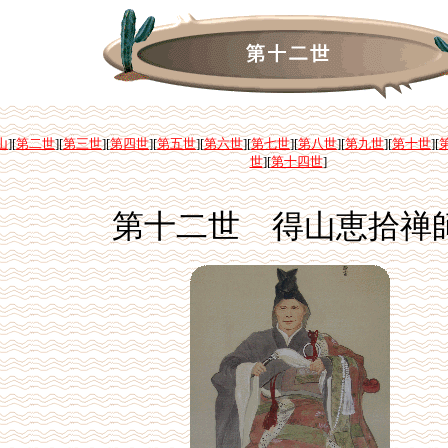
山
][
第二世
][
第三世
][
第四世
][
第五世
][
第六世
][
第七世
][
第八世
][
第九世
][
第十世
][
世
][
第十四世
]
第十二世 得山恵拾禅